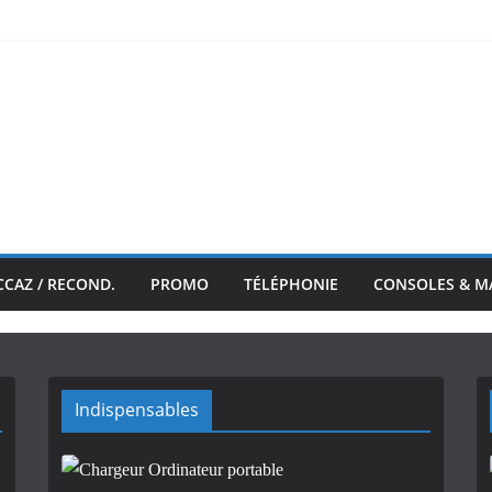
CCAZ / RECOND.
PROMO
TÉLÉPHONIE
CONSOLES & M
Indispensables