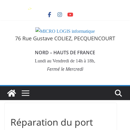
Skip
->
to
content
76 Rue Gustave COLIEZ, PECQUENCOURT
NORD – HAUTS DE FRANCE
Lundi au Vendredi de 14h à 18h,
Fermé le Mercredi
Réparation du port