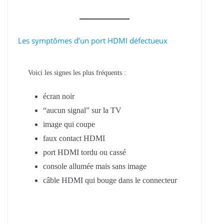
Les symptômes d’un port HDMI défectueux
Voici les signes les plus fréquents :
écran noir
“aucun signal” sur la TV
image qui coupe
faux contact HDMI
port HDMI tordu ou cassé
console allumée mais sans image
câble HDMI qui bouge dans le connecteur