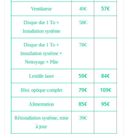
57€
Ventilateur
49€
Disque dur 1 To +
58€
Installation système
Disque dur 1 To +
78€
Installation système +
Nettoyage + Pâte
59€
84€
Lentille laser
79€
109€
Bloc optique complet
85€
95€
Alimentation
Réinstallation système, mise
39€
à jour