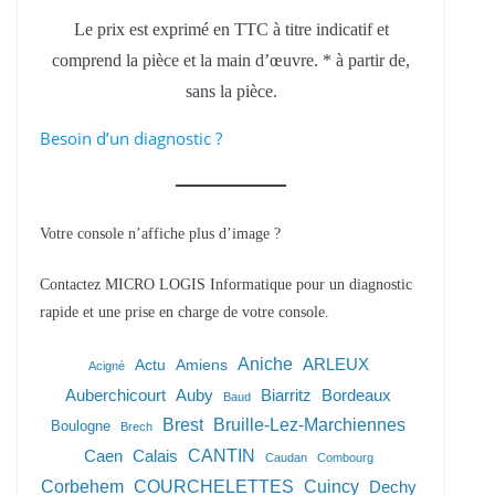
Le prix est exprimé en TTC à titre indicatif et
comprend la pièce et la main d’œuvre. * à partir de,
sans la pièce.
Besoin d’un diagnostic ?
Votre console n’affiche plus d’image ?
Contactez MICRO LOGIS Informatique pour un diagnostic
rapide et une prise en charge de votre console.
Aniche
ARLEUX
Actu
Amiens
Acigné
Auberchicourt
Auby
Biarritz
Bordeaux
Baud
Brest
Bruille-Lez-Marchiennes
Boulogne
Brech
Caen
Calais
CANTIN
Caudan
Combourg
Corbehem
COURCHELETTES
Cuincy
Dechy