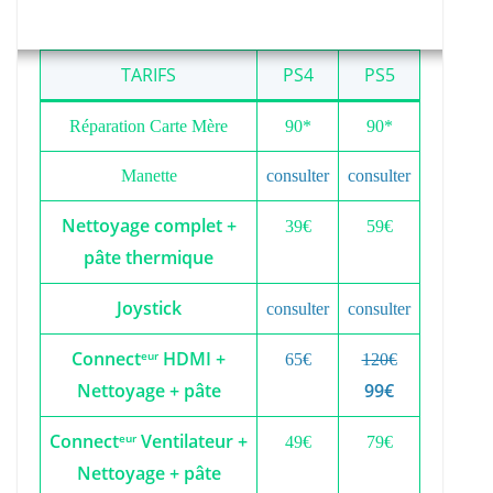
TARIFS
PS4
PS5
Réparation Carte Mère
90*
90*
Manette
consulter
consulter
Nettoyage complet +
39€
59€
pâte thermique
Joystick
consulter
consulter
Connect
HDMI +
eur
65€
120€
Nettoyage + pâte
99€
Connect
Ventilateur +
eur
49€
79€
Nettoyage + pâte