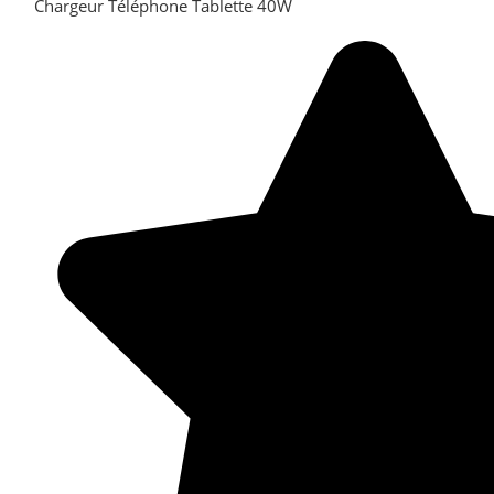
Chargeur Téléphone Tablette 40W