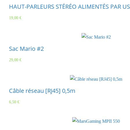
HAUT-PARLEURS STÉRÉO ALIMENTÉS PAR U
19,00
€
Sac Mario #2
29,00
€
Câble réseau [RJ45] 0,5m
6,50
€