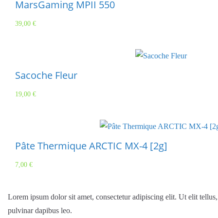
MarsGaming MPII 550
39,00
€
Sacoche Fleur
19,00
€
Pâte Thermique ARCTIC MX-4 [2g]
7,00
€
Lorem ipsum dolor sit amet, consectetur adipiscing elit. Ut elit tellus
pulvinar dapibus leo.