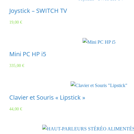
Joystick – SWITCH TV
19,00
€
Mini PC HP i5
335,00
€
Clavier et Souris « Lipstick »
44,00
€