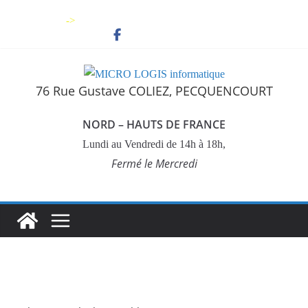
Skip
->
to
content
76 Rue Gustave COLIEZ, PECQUENCOURT
NORD – HAUTS DE FRANCE
Lundi au Vendredi de 14h à 18h,
Fermé le Mercredi