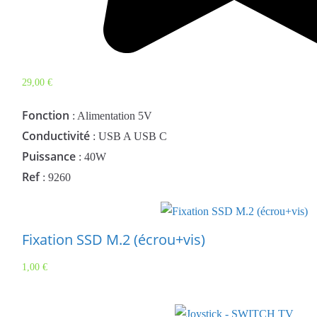
29,00
€
Fonction
: Alimentation 5V
Conductivité
: USB A USB C
Puissance
: 40W
Ref
: 9260
Fixation SSD M.2 (écrou+vis)
1,00
€