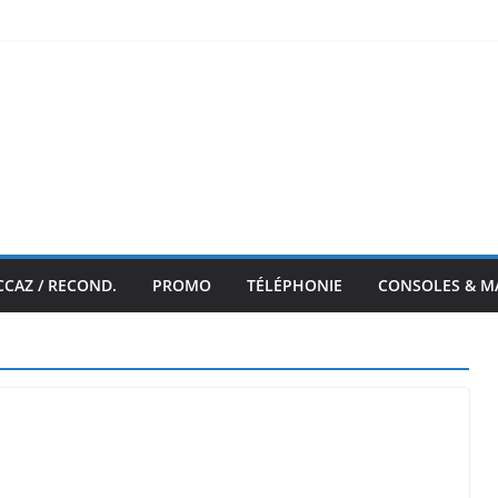
CCAZ / RECOND.
PROMO
TÉLÉPHONIE
CONSOLES & M