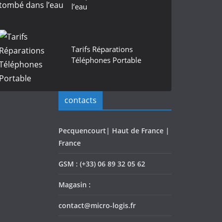
l’eau
Tarifs Réparations
Téléphones Portable
contacts
Pecquencourt| Haut de France |
France
GSM : (+33) 06 89 32 05 62
Magasin :
contact@micro-logis.fr