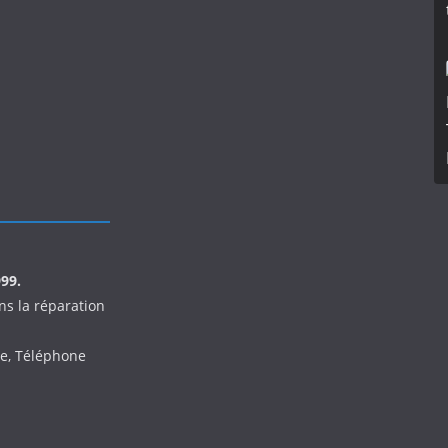
999.
s la réparation
te, Téléphone