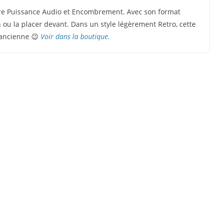
tre Puissance Audio et Encombrement. Avec son format
 ou la placer devant. Dans un style légèrement Retro, cette
’ancienne 😉
Voir dans la boutique.