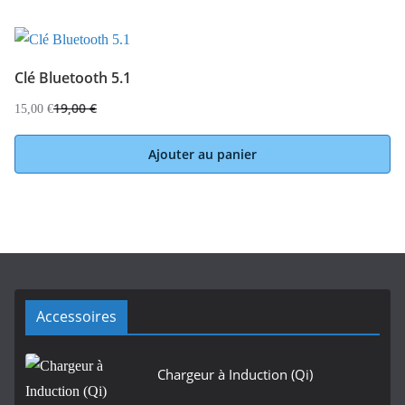
Clé Bluetooth 5.1
19,00
€
15,00
€
Ajouter au panier
Accessoires
Chargeur à Induction (Qi)