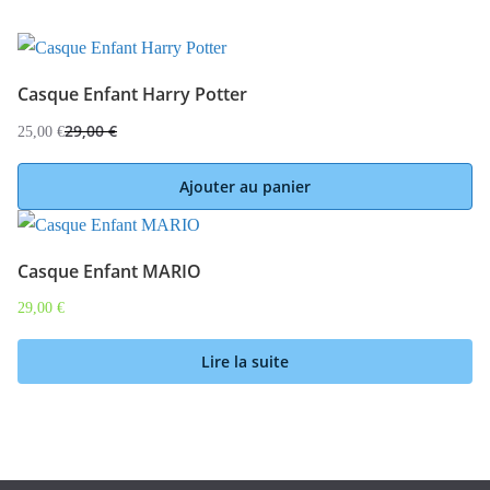
Casque Enfant Harry Potter
29,00
€
25,00
€
Ajouter au panier
Casque Enfant MARIO
29,00
€
Lire la suite