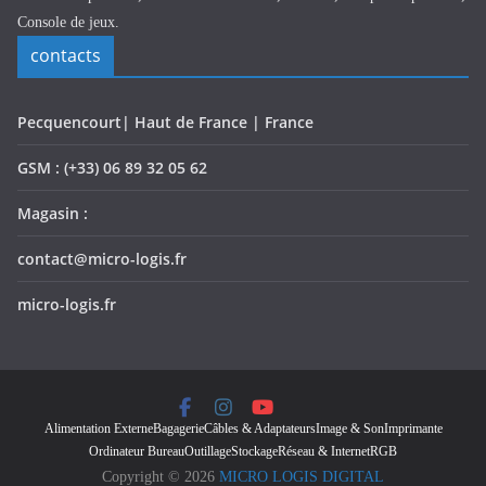
Console de jeux.
contacts
Pecquencourt| Haut de France | France
GSM : (+33) 06 89 32 05 62
Magasin :
contact@micro-logis.fr
micro-logis.fr
Alimentation Externe
Bagagerie
Câbles & Adaptateurs
Image & Son
Imprimante
Ordinateur Bureau
Outillage
Stockage
Réseau & Internet
RGB
Copyright © 2026
MICRO LOGIS DIGITAL