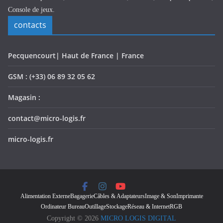
Console de jeux.
contacts
Pecquencourt| Haut de France | France
GSM : (+33) 06 89 32 05 62
Magasin :
contact@micro-logis.fr
micro-logis.fr
Alimentation Externe
Bagagerie
Câbles & Adaptateurs
Image & Son
Imprimante
Ordinateur Bureau
Outillage
Stockage
Réseau & Internet
RGB
Copyright © 2026
MICRO LOGIS DIGITAL