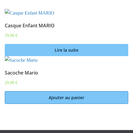
Casque Enfant MARIO
29,00
€
Lire la suite
Sacoche Mario
29,00
€
Ajouter au panier