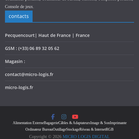
Console de jeux.
contacts
Pecquencourt| Haut de France | France
GSM : (+33) 06 89 32 05 62
Magasin :
contact@micro-logis.fr
micro-logis.fr
Alimentation Externe
Bagagerie
Câbles & Adaptateurs
Image & Son
Imprimante
Ordinateur Bureau
Outillage
Stockage
Réseau & Internet
RGB
Copyright © 2026
MICRO LOGIS DIGITAL