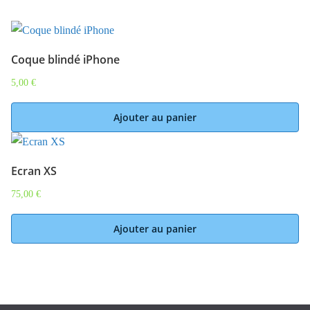
Coque blindé iPhone
5,00
€
Ajouter au panier
Ecran XS
75,00
€
Ajouter au panier