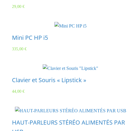
29,00
€
Mini PC HP i5
335,00
€
Clavier et Souris « Lipstick »
44,00
€
HAUT-PARLEURS STÉRÉO ALIMENTÉS PAR