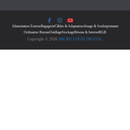
Alimentation Externe
Bagagerie
Câbles & Adaptateurs
Image & Son
Imprimante
Ordinateur Bureau
Outillage
Stockage
Réseau & Internet
RGB
Copyright © 2026
MICRO LOGIS DIGITAL