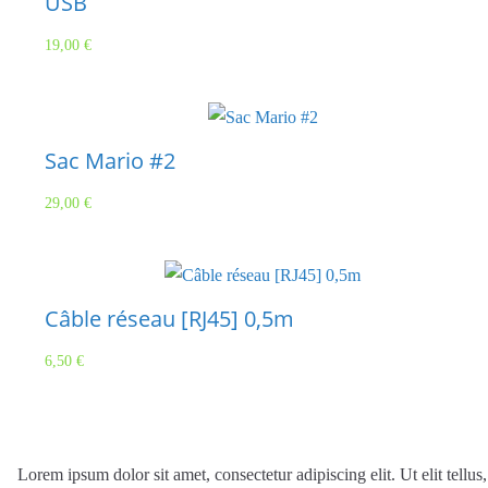
USB
19,00
€
Sac Mario #2
29,00
€
Câble réseau [RJ45] 0,5m
6,50
€
Lorem ipsum dolor sit amet, consectetur adipiscing elit. Ut elit tellus,