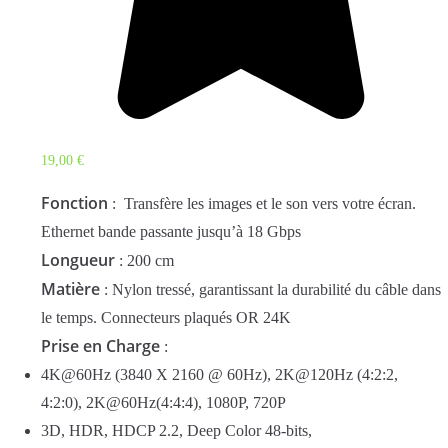
19,00
€
Fonction
: Transfère les images et le son vers votre écran.
Ethernet bande passante jusqu’à 18 Gbps
Longueur
: 200 cm
Matière
: Nylon tressé, garantissant la durabilité du câble dans
le temps. Connecteurs plaqués OR 24K
Prise en Charge
:
4K@60Hz (3840 X 2160 @ 60Hz)
,
2K@120Hz (4:2:2,
4:2:0)
,
2K@60Hz(4:4:4), 1080P, 720P
3D, HDR, HDCP 2.2, Deep Color 48-bits,