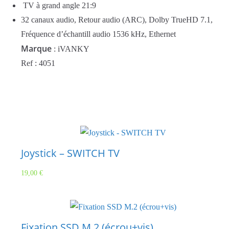
TV à grand angle 21:9
32 canaux audio, Retour audio (ARC), Dolby TrueHD 7.1,
Fréquence d’échantill audio 1536 kHz, Ethernet
Marque
: iVANKY
Ref : 4051
Joystick – SWITCH TV
19,00
€
Fixation SSD M.2 (écrou+vis)