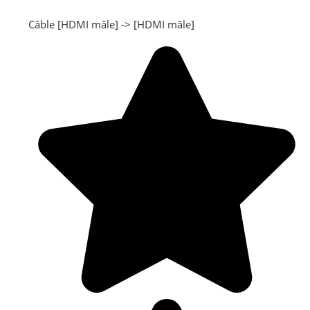
Câble [HDMI mâle] -> [HDMI mâle]