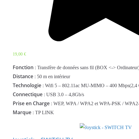
19,00
€
Fonction
: Transfère de données sans fil (BOX <-> Ordinateur
Distance
: 50 m en intérieur
Technologie
: Wifi 5 – ‎802.11ac MU-MIMO – 400 Mbps(2,4
Connectique
: USB 3.0 – 4,8Gb/s
Prise en Charge
: WEP, WPA / WPA2 et WPA-PSK / WPA2-P
Marque
: TP LINK