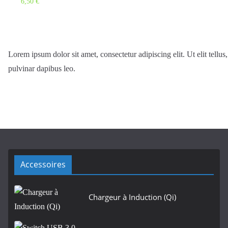
6,50
€
Lorem ipsum dolor sit amet, consectetur adipiscing elit. Ut elit tellus
pulvinar dapibus leo.
Accessoires
Chargeur à Induction (Qi)