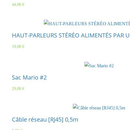
44,00
€
HAUT-PARLEURS STÉRÉO ALIMENTÉS PAR 
19,00
€
Sac Mario #2
29,00
€
Câble réseau [RJ45] 0,5m