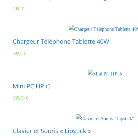
7,00
€
Chargeur Téléphone Tablette 40W
29,00
€
Mini PC HP i5
335,00
€
Clavier et Souris « Lipstick »