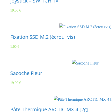
Joystick – SWITCH TV
19,00
€
Fixation SSD M.2 (écrou+vis)
1,00
€
Sacoche Fleur
19,00
€
Pâte Thermique ARCTIC MX-4 [2g]