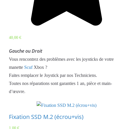
40,00
€
Gauche ou Droit
Vous rencontrez des problèmes avec les joysticks de votre
manette
Scuf
Xbox ?
Faites remplacer le Joystick par nos Techniciens.
Toutes nos réparations sont garanties 1 an, pièce et main-
d’œuvre.
Fixation SSD M.2 (écrou+vis)
1,00
€