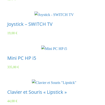
Joystick – SWITCH TV
19,00
€
Mini PC HP i5
335,00
€
Clavier et Souris « Lipstick »
44,00
€