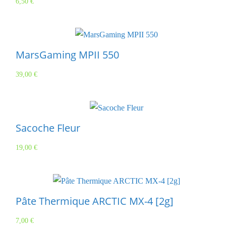
6,50
€
MarsGaming MPII 550
39,00
€
Sacoche Fleur
19,00
€
Pâte Thermique ARCTIC MX-4 [2g]
7,00
€