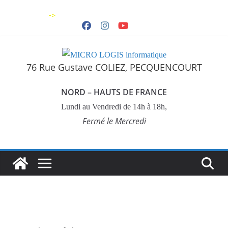
Skip
->
to
content
76 Rue Gustave COLIEZ, PECQUENCOURT
NORD – HAUTS DE FRANCE
Lundi au Vendredi de 14h à 18h,
Fermé le Mercredi