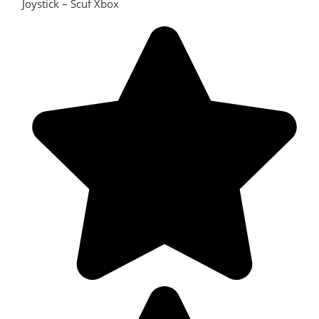
Joystick – Scuf Xbox