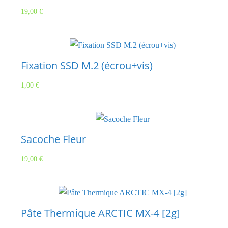
19,00
€
Fixation SSD M.2 (écrou+vis)
1,00
€
Sacoche Fleur
19,00
€
Pâte Thermique ARCTIC MX-4 [2g]