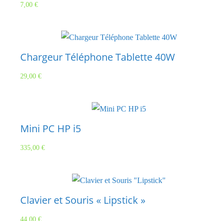
7,00
€
Chargeur Téléphone Tablette 40W
29,00
€
Mini PC HP i5
335,00
€
Clavier et Souris « Lipstick »
44,00
€