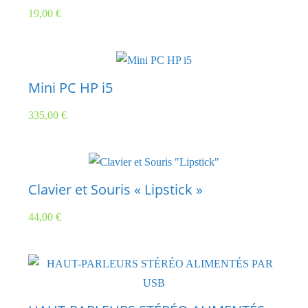
19,00
€
Mini PC HP i5
335,00
€
Clavier et Souris « Lipstick »
44,00
€