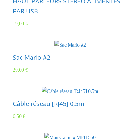
HAUT-PARLEURS STÉRÉO ALIMENTÉS
PAR USB
19,00
€
Sac Mario #2
29,00
€
Câble réseau [RJ45] 0,5m
6,50
€