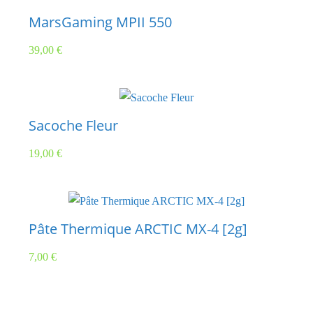
MarsGaming MPII 550
39,00
€
Sacoche Fleur
19,00
€
Pâte Thermique ARCTIC MX-4 [2g]
7,00
€