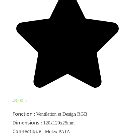
49,00
€
Fonction
: Ventilation et Design RGB
Dimensions
: 120x120x25mm
Connectique
: Molex PATA