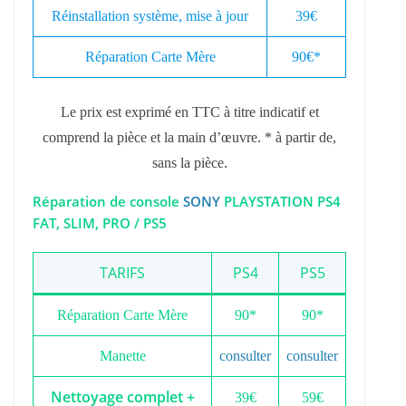
Réinstallation système, mise à jour
39€
Réparation Carte Mère
90€*
Le prix est exprimé en TTC à titre indicatif et
comprend la pièce et la main d’œuvre. * à partir de,
sans la pièce.
Réparation de console
SONY
PLAYSTATION PS4
FAT, SLIM, PRO / PS5
TARIFS
PS4
PS5
Réparation Carte Mère
90*
90*
Manette
consulter
consulter
Nettoyage complet +
39€
59€