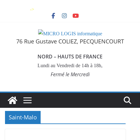
Skip
->
to
content
76 Rue Gustave COLIEZ, PECQUENCOURT
NORD – HAUTS DE FRANCE
Lundi au Vendredi de 14h à 18h,
Fermé le Mercredi
Saint-Malo