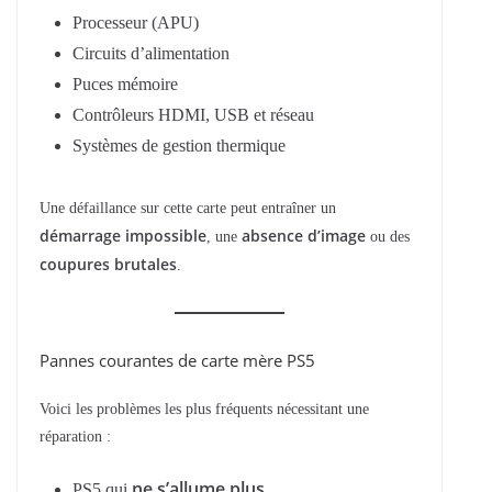
Processeur (APU)
Circuits d’alimentation
Puces mémoire
Contrôleurs HDMI, USB et réseau
Systèmes de gestion thermique
Une défaillance sur cette carte peut entraîner un
démarrage impossible
absence d’image
, une
ou des
coupures brutales
.
Pannes courantes de carte mère PS5
Voici les problèmes les plus fréquents nécessitant une
réparation :
ne s’allume plus
PS5 qui