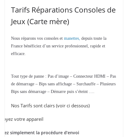
Tarifs Réparations Consoles de
Jeux (Carte mère)
Nous réparons vos consoles et
manettes,
depuis toute la
France bénéficiez d’un service professionnel, rapide et
efficace.
Tout type de panne : Pas d’image – Connecteur HDMI – Pas
de démarrage – Bips sans affichage – Surchauffe – Plusieurs
Bips sans démarrage – Démarre puis s’éteint ….
Nos Tarifs sont clairs (voir ci dessous)
voyez votre appareil
ivez simplement la procédure d’envoi