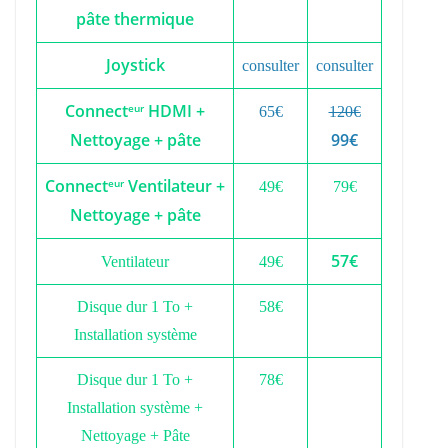
pâte thermique
Joystick
consulter
consulter
Connect
HDMI +
eur
65€
120€
Nettoyage + pâte
99€
Connect
Ventilateur +
eur
49€
79€
Nettoyage + pâte
57€
Ventilateur
49€
Disque dur 1 To +
58€
Installation système
Disque dur 1 To +
78€
Installation système +
Nettoyage + Pâte