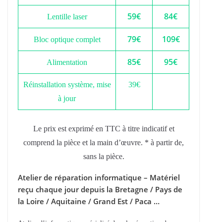
59€
84€
Lentille laser
79€
109€
Bloc optique complet
85€
95€
Alimentation
Réinstallation système, mise
39€
à jour
Le prix est exprimé en TTC à titre indicatif et
comprend la pièce et la main d’œuvre. * à partir de,
sans la pièce.
Atelier de réparation informatique – Matériel
reçu chaque jour depuis la Bretagne / Pays de
la Loire / Aquitaine / Grand Est / Paca …