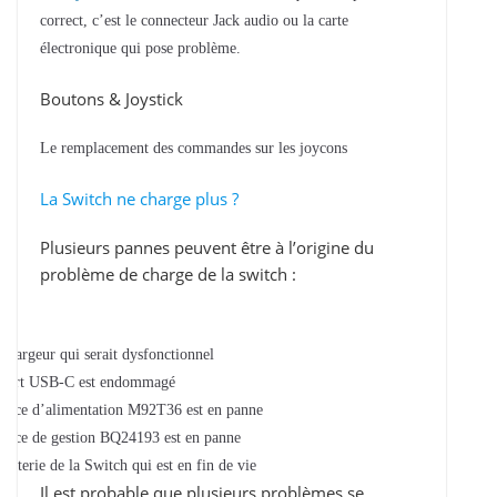
correct, c’est le connecteur Jack audio ou la carte
électronique qui pose problème.
Boutons & Joystick
Le remplacement des commandes sur les joycons
La Switch ne charge plus ?
Plusieurs pannes peuvent être à l’origine du
problème de charge de la switch :
chargeur qui serait dysfonctionnel
port USB-C est endommagé
puce d’alimentation M92T36 est en panne
puce de gestion BQ24193 est en panne
batterie de la Switch qui est en fin de vie
Il est probable que plusieurs problèmes se