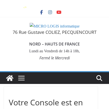
Skip
->
to
content
76 Rue Gustave COLIEZ, PECQUENCOURT
NORD – HAUTS DE FRANCE
Lundi au Vendredi de 14h à 18h,
Fermé le Mercredi
Votre Console est en