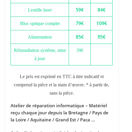
59€
84€
Lentille laser
79€
109€
Bloc optique complet
85€
95€
Alimentation
Réinstallation système, mise
39€
à jour
Le prix est exprimé en TTC à titre indicatif et
comprend la pièce et la main d’œuvre. * à partir de,
sans la pièce.
Atelier de réparation informatique – Matériel
reçu chaque jour depuis la Bretagne / Pays de
la Loire / Aquitaine / Grand Est / Paca …