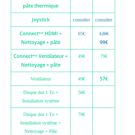
pâte thermique
Joystick
consulter
consulter
Connect
HDMI +
eur
65€
120€
Nettoyage + pâte
99€
Connect
Ventilateur +
eur
49€
79€
Nettoyage + pâte
57€
Ventilateur
49€
Disque dur 1 To +
58€
Installation système
Disque dur 1 To +
78€
Installation système +
Nettoyage + Pâte