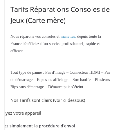
Tarifs Réparations Consoles de
Jeux (Carte mère)
Nous réparons vos consoles et
manettes,
depuis toute la
France bénéficiez d’un service professionnel, rapide et
efficace.
Tout type de panne : Pas d’image – Connecteur HDMI – Pas
de démarrage – Bips sans affichage – Surchauffe – Plusieurs
Bips sans démarrage – Démarre puis s’éteint ….
Nos Tarifs sont clairs (voir ci dessous)
voyez votre appareil
ivez simplement la procédure d’envoi