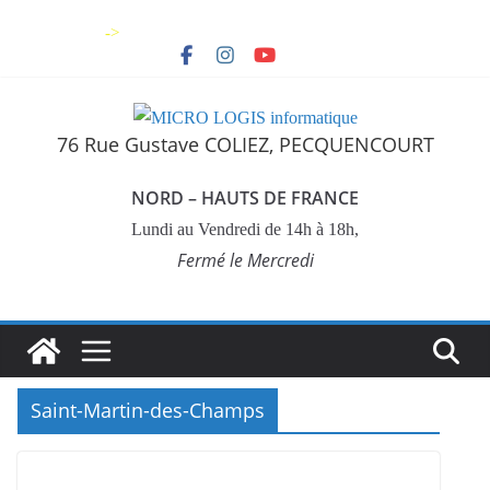
Skip
->
to
content
76 Rue Gustave COLIEZ, PECQUENCOURT
NORD – HAUTS DE FRANCE
Lundi au Vendredi de 14h à 18h,
Fermé le Mercredi
Saint-Martin-des-Champs