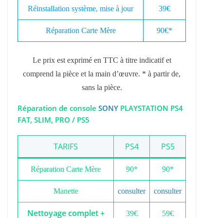
Réinstallation système, mise à jour
39€
Réparation Carte Mère
90€*
Le prix est exprimé en TTC à titre indicatif et
comprend la pièce et la main d’œuvre. * à partir de,
sans la pièce.
Réparation de console
SONY
PLAYSTATION PS4
FAT, SLIM, PRO / PS5
TARIFS
PS4
PS5
Réparation Carte Mère
90*
90*
Manette
consulter
consulter
Nettoyage complet +
39€
59€