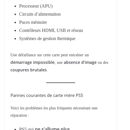
Processeur (APU)
Circuits d’alimentation
Puces mémoire
Contrôleurs HDMI, USB et réseau
Systèmes de gestion thermique
Une défaillance sur cette carte peut entraîner un
démarrage impossible
absence d’image
, une
ou des
coupures brutales
.
Pannes courantes de carte mère PS5
Voici les problèmes les plus fréquents nécessitant une
réparation :
ne s’allume plus
PS5 qui