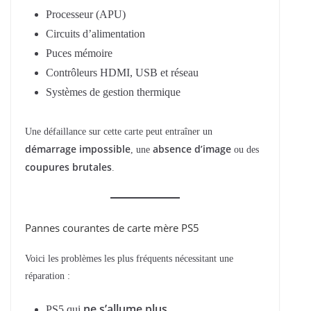
Processeur (APU)
Circuits d’alimentation
Puces mémoire
Contrôleurs HDMI, USB et réseau
Systèmes de gestion thermique
Une défaillance sur cette carte peut entraîner un
démarrage impossible
absence d’image
, une
ou des
coupures brutales
.
Pannes courantes de carte mère PS5
Voici les problèmes les plus fréquents nécessitant une
réparation :
ne s’allume plus
PS5 qui