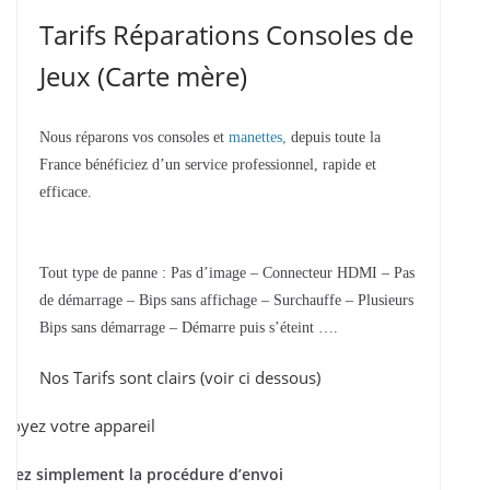
Tarifs Réparations Consoles de
Jeux (Carte mère)
Nous réparons vos consoles et
manettes,
depuis toute la
France bénéficiez d’un service professionnel, rapide et
efficace.
Tout type de panne : Pas d’image – Connecteur HDMI – Pas
de démarrage – Bips sans affichage – Surchauffe – Plusieurs
Bips sans démarrage – Démarre puis s’éteint ….
Nos Tarifs sont clairs (voir ci dessous)
voyez votre appareil
ivez simplement la procédure d’envoi