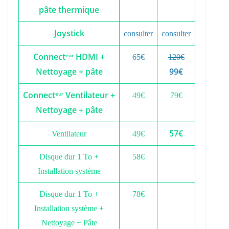
pâte thermique
Joystick
consulter
consulter
Connect
HDMI +
eur
65€
120€
Nettoyage + pâte
99€
Connect
Ventilateur +
eur
49€
79€
Nettoyage + pâte
57€
Ventilateur
49€
Disque dur 1 To +
58€
Installation système
Disque dur 1 To +
78€
Installation système +
Nettoyage + Pâte