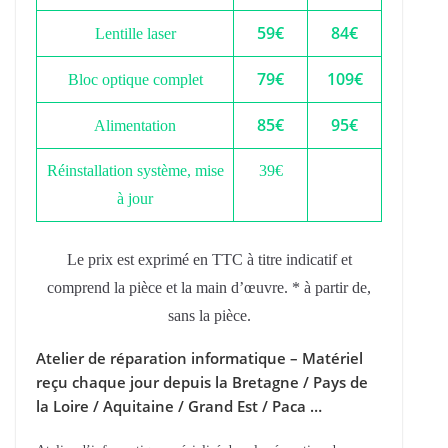
59€
84€
Lentille laser
79€
109€
Bloc optique complet
85€
95€
Alimentation
Réinstallation système, mise
39€
à jour
Le prix est exprimé en TTC à titre indicatif et
comprend la pièce et la main d’œuvre. * à partir de,
sans la pièce.
Atelier de réparation informatique – Matériel
reçu chaque jour depuis la Bretagne / Pays de
la Loire / Aquitaine / Grand Est / Paca …