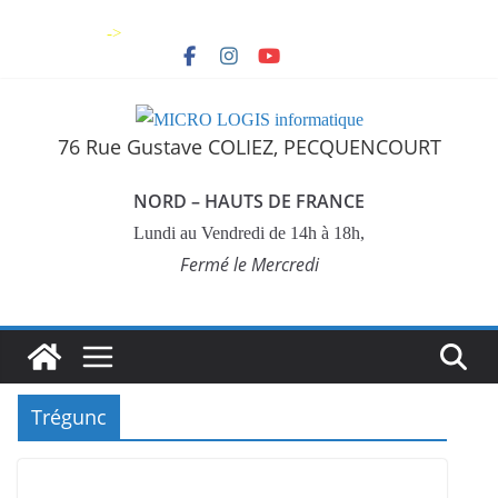
Skip
->
to
content
76 Rue Gustave COLIEZ, PECQUENCOURT
NORD – HAUTS DE FRANCE
Lundi au Vendredi de 14h à 18h,
Fermé le Mercredi
Trégunc