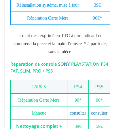
Réinstallation système, mise à jour
39€
Réparation Carte Mère
90€*
Le prix est exprimé en TTC à titre indicatif et
comprend la pièce et la main d’œuvre. * à partir de,
sans la pièce.
Réparation de console
SONY
PLAYSTATION PS4
FAT, SLIM, PRO / PS5
TARIFS
PS4
PS5
Réparation Carte Mère
90*
90*
Manette
consulter
consulter
Nettoyage complet +
39€
59€