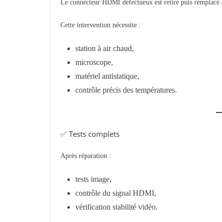
Le connecteur HDMI défectueux est retiré puis remplacé 
Cette intervention nécessite :
station à air chaud,
microscope,
matériel antistatique,
contrôle précis des températures.
✅ Tests complets
Après réparation :
tests image,
contrôle du signal HDMI,
vérification stabilité vidéo.