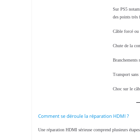
Sur PS5 notamm
des points très
Câble forcé ou 
Chute de la con
Branchements r
Transport sans 
Choc sur le c
Comment se déroule la réparation HDMI ?
Une réparation HDMI sérieuse comprend plusieurs étapes