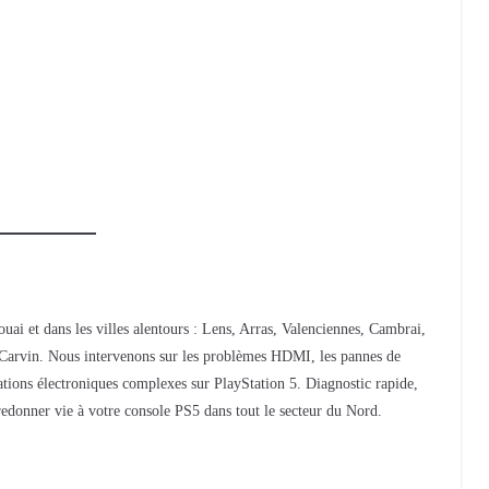
ouai et dans les villes alentours : Lens, Arras, Valenciennes, Cambrai,
Carvin. Nous intervenons sur les problèmes HDMI, les pannes de
arations électroniques complexes sur PlayStation 5. Diagnostic rapide,
redonner vie à votre console PS5 dans tout le secteur du Nord.