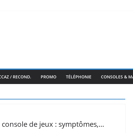
CCAZ / RECOND.
PROMO
TÉLÉPHONIE
CONSOLES & M
 console de jeux : symptômes,…