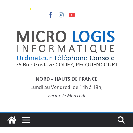
Skip
->
to
content
76 Rue Gustave COLIEZ, PECQUENCOURT
NORD – HAUTS DE FRANCE
Lundi au Vendredi de 14h à 18h,
Fermé le Mercredi