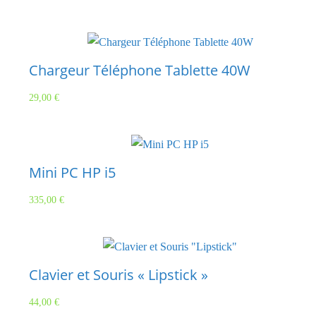
Chargeur Téléphone Tablette 40W
29,00
€
Mini PC HP i5
335,00
€
Clavier et Souris « Lipstick »
44,00
€