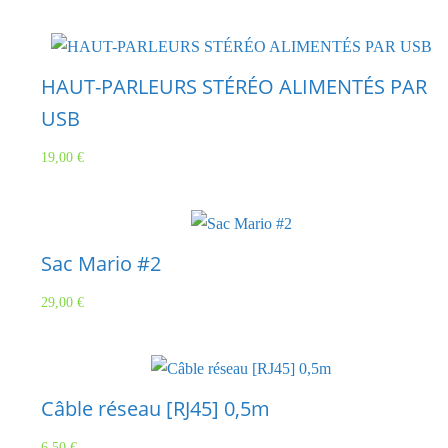
HAUT-PARLEURS STÉRÉO ALIMENTÉS PAR
USB
19,00
€
Sac Mario #2
29,00
€
Câble réseau [RJ45] 0,5m
6,50
€