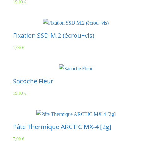
19,00
€
Fixation SSD M.2 (écrou+vis)
1,00
€
Sacoche Fleur
19,00
€
Pâte Thermique ARCTIC MX-4 [2g]
7,00
€