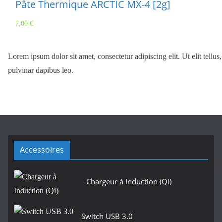
Pâte Thermique ARCTIC MX-4 [2g]
7,00
€
Lorem ipsum dolor sit amet, consectetur adipiscing elit. Ut elit tellus
pulvinar dapibus leo.
Accessoires
Chargeur à Induction (Qi)
Switch USB 3.0