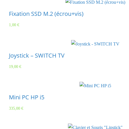
Fixation SSD M.2 (écrou+vis)
1,00
€
Joystick – SWITCH TV
19,00
€
Mini PC HP i5
335,00
€