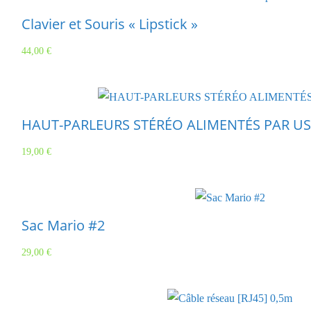
Clavier et Souris « Lipstick »
44,00
€
HAUT-PARLEURS STÉRÉO ALIMENTÉS PAR U
19,00
€
Sac Mario #2
29,00
€