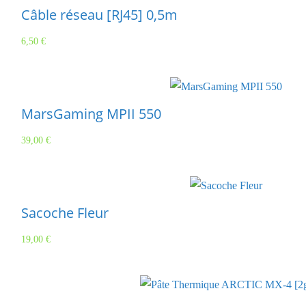
Câble réseau [RJ45] 0,5m
6,50
€
MarsGaming MPII 550
39,00
€
Sacoche Fleur
19,00
€