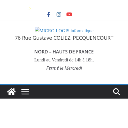
Skip
->
to
content
76 Rue Gustave COLIEZ, PECQUENCOURT
NORD – HAUTS DE FRANCE
Lundi au Vendredi de 14h à 18h,
Fermé le Mercredi