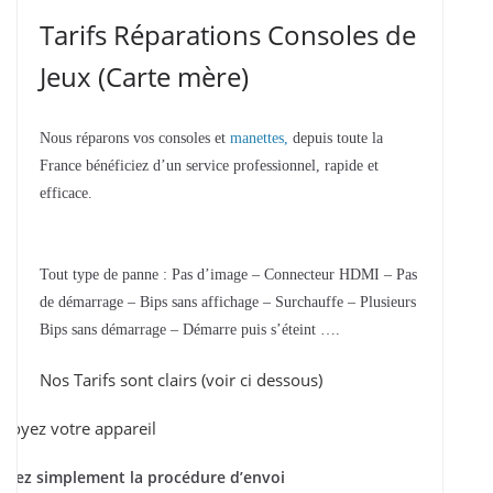
Tarifs Réparations Consoles de
Jeux (Carte mère)
Nous réparons vos consoles et
manettes,
depuis toute la
France bénéficiez d’un service professionnel, rapide et
efficace.
Tout type de panne : Pas d’image – Connecteur HDMI – Pas
de démarrage – Bips sans affichage – Surchauffe – Plusieurs
Bips sans démarrage – Démarre puis s’éteint ….
Nos Tarifs sont clairs (voir ci dessous)
voyez votre appareil
ivez simplement la procédure d’envoi