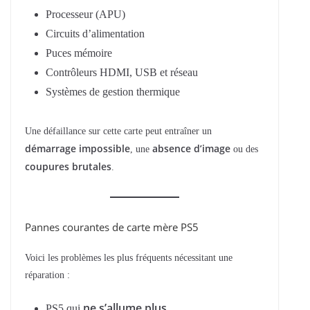
Processeur (APU)
Circuits d’alimentation
Puces mémoire
Contrôleurs HDMI, USB et réseau
Systèmes de gestion thermique
Une défaillance sur cette carte peut entraîner un
démarrage impossible
absence d’image
, une
ou des
coupures brutales
.
Pannes courantes de carte mère PS5
Voici les problèmes les plus fréquents nécessitant une
réparation :
ne s’allume plus
PS5 qui