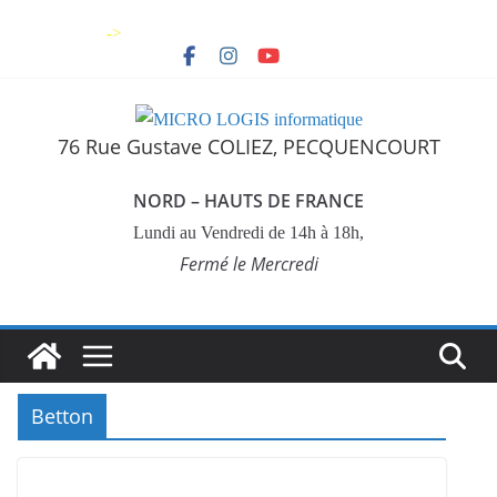
Skip
->
to
content
76 Rue Gustave COLIEZ, PECQUENCOURT
NORD – HAUTS DE FRANCE
Lundi au Vendredi de 14h à 18h,
Fermé le Mercredi
Betton