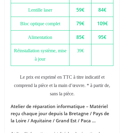
59€
84€
Lentille laser
79€
109€
Bloc optique complet
85€
95€
Alimentation
Réinstallation système, mise
39€
à jour
Le prix est exprimé en TTC à titre indicatif et
comprend la pièce et la main d’œuvre. * à partir de,
sans la pièce.
Atelier de réparation informatique – Matériel
reçu chaque jour depuis la Bretagne / Pays de
la Loire / Aquitaine / Grand Est / Paca …