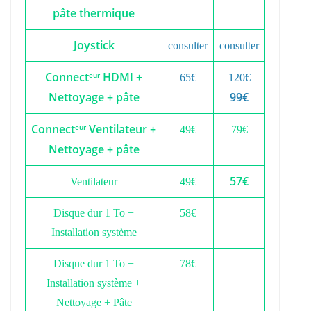
pâte thermique
Joystick
consulter
consulter
Connect
HDMI +
eur
65€
120€
Nettoyage + pâte
99€
Connect
Ventilateur +
eur
49€
79€
Nettoyage + pâte
57€
Ventilateur
49€
Disque dur 1 To +
58€
Installation système
Disque dur 1 To +
78€
Installation système +
Nettoyage + Pâte