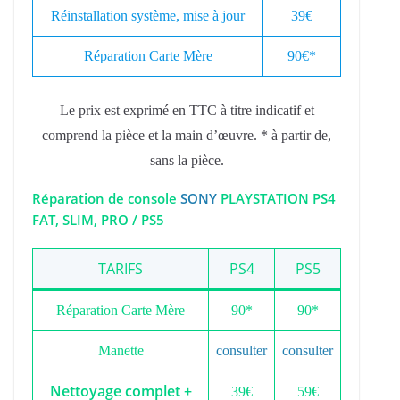
Réinstallation système, mise à jour
39€
Réparation Carte Mère
90€*
Le prix est exprimé en TTC à titre indicatif et
comprend la pièce et la main d’œuvre. * à partir de,
sans la pièce.
Réparation de console
SONY
PLAYSTATION PS4
FAT, SLIM, PRO / PS5
TARIFS
PS4
PS5
Réparation Carte Mère
90*
90*
Manette
consulter
consulter
Nettoyage complet +
39€
59€