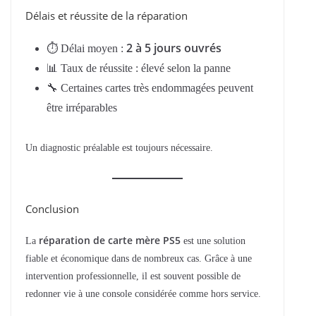
Délais et réussite de la réparation
2 à 5 jours ouvrés
⏱ Délai moyen :
📊 Taux de réussite : élevé selon la panne
🔧 Certaines cartes très endommagées peuvent
être irréparables
Un diagnostic préalable est toujours nécessaire.
Conclusion
réparation de carte mère PS5
La
est une solution
fiable et économique dans de nombreux cas. Grâce à une
intervention professionnelle, il est souvent possible de
redonner vie à une console considérée comme hors service.