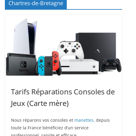
Chartres-de-Bretagne
Tarifs Réparations Consoles de
Jeux (Carte mère)
Nous réparons vos consoles et
manettes,
depuis
toute la France bénéficiez d’un service
professionnel, rapide et efficace.