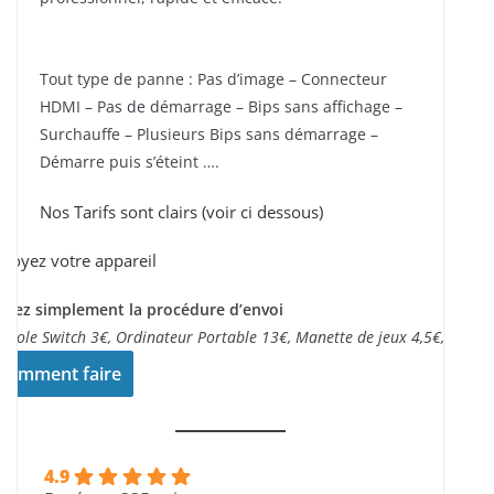
Tout type de panne : Pas d’image – Connecteur
HDMI – Pas de démarrage – Bips sans affichage –
Surchauffe – Plusieurs Bips sans démarrage –
Démarre puis s’éteint ….
Nos Tarifs sont clairs (voir ci dessous)
voyez votre appareil
ivez simplement la procédure d’envoi
nsole Switch 3€, Ordinateur Portable 13€, Manette de jeux 4,5€,..
Comment faire
4.9