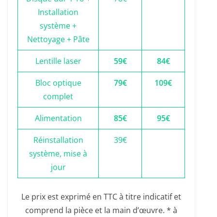
Installation
système +
Nettoyage + Pâte
Lentille laser
59€
84€
Bloc optique
79€
109€
complet
Alimentation
85€
95€
Réinstallation
39€
système, mise à
jour
Le prix est exprimé en TTC à titre indicatif et
comprend la pièce et la main d’œuvre. * à