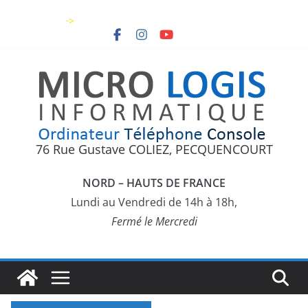
Skip
->
to
content
76 Rue Gustave COLIEZ, PECQUENCOURT
NORD – HAUTS DE FRANCE
Lundi au Vendredi de 14h à 18h,
Fermé le Mercredi