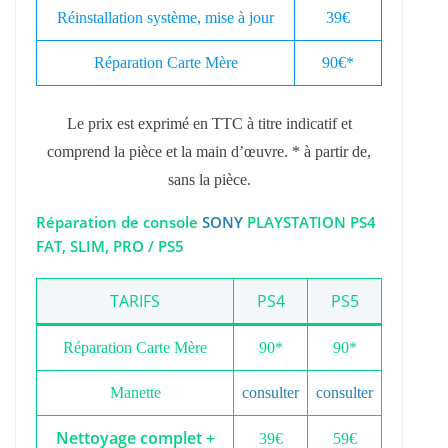
Réinstallation système, mise à jour
39€
Réparation Carte Mère
90€*
Le prix est exprimé en TTC à titre indicatif et
comprend la pièce et la main d’œuvre. * à partir de,
sans la pièce.
Réparation de console
SONY
PLAYSTATION PS4
FAT, SLIM, PRO / PS5
TARIFS
PS4
PS5
Réparation Carte Mère
90*
90*
Manette
consulter
consulter
Nettoyage complet +
39€
59€