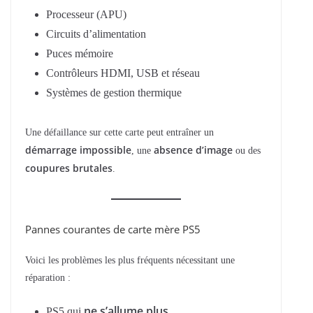
Processeur (APU)
Circuits d’alimentation
Puces mémoire
Contrôleurs HDMI, USB et réseau
Systèmes de gestion thermique
Une défaillance sur cette carte peut entraîner un
démarrage impossible
absence d’image
, une
ou des
coupures brutales
.
Pannes courantes de carte mère PS5
Voici les problèmes les plus fréquents nécessitant une
réparation :
ne s’allume plus
PS5 qui