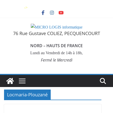
Skip
->
to
content
76 Rue Gustave COLIEZ, PECQUENCOURT
NORD – HAUTS DE FRANCE
Lundi au Vendredi de 14h à 18h,
Fermé le Mercredi
Locmaria-Plouzané