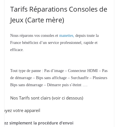
Tarifs Réparations Consoles de
Jeux (Carte mère)
Nous réparons vos consoles et
manettes,
depuis toute la
France bénéficiez d’un service professionnel, rapide et
efficace.
Tout type de panne : Pas d’image – Connecteur HDMI – Pas
de démarrage – Bips sans affichage – Surchauffe – Plusieurs
Bips sans démarrage – Démarre puis s’éteint ….
Nos Tarifs sont clairs (voir ci dessous)
voyez votre appareil
ivez simplement la procédure d’envoi