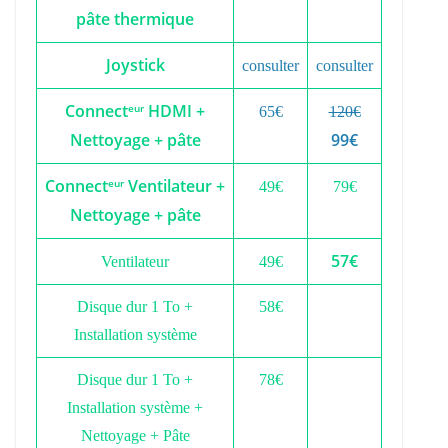
pâte thermique
Joystick
consulter
consulter
Connect
HDMI +
eur
65€
120€
Nettoyage + pâte
99€
Connect
Ventilateur +
eur
49€
79€
Nettoyage + pâte
57€
Ventilateur
49€
Disque dur 1 To +
58€
Installation système
Disque dur 1 To +
78€
Installation système +
Nettoyage + Pâte