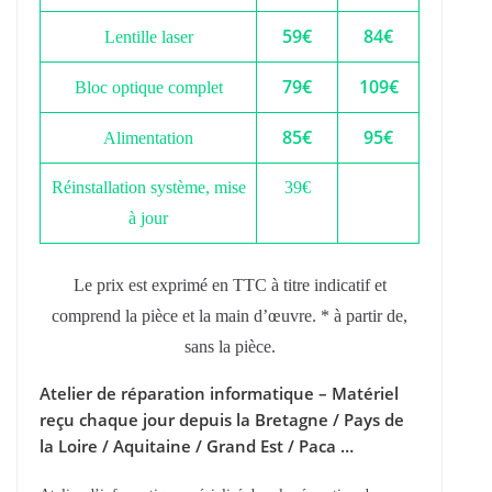
59€
84€
Lentille laser
79€
109€
Bloc optique complet
85€
95€
Alimentation
Réinstallation système, mise
39€
à jour
Le prix est exprimé en TTC à titre indicatif et
comprend la pièce et la main d’œuvre. * à partir de,
sans la pièce.
Atelier de réparation informatique – Matériel
reçu chaque jour depuis la Bretagne / Pays de
la Loire / Aquitaine / Grand Est / Paca …