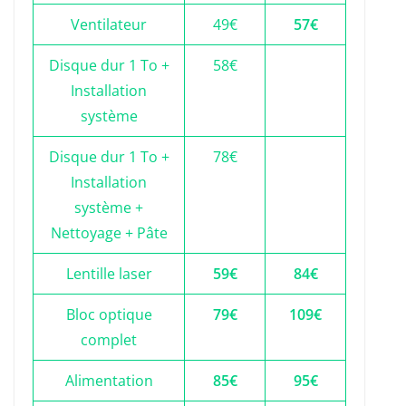
Ventilateur
49€
57€
Disque dur 1 To +
58€
Installation
système
Disque dur 1 To +
78€
Installation
système +
Nettoyage + Pâte
Lentille laser
59€
84€
Bloc optique
79€
109€
complet
Alimentation
85€
95€