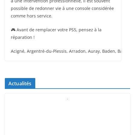
à une intervention professionnelle, il est souvent
possible de redonner vie à une console considérée
comme hors service.
🎮 Avant de remplacer votre PS5, pensez à la
réparation !
Acigné, Argentré-du-Plessis, Arradon, Auray, Baden, Bain-de-
Actualités