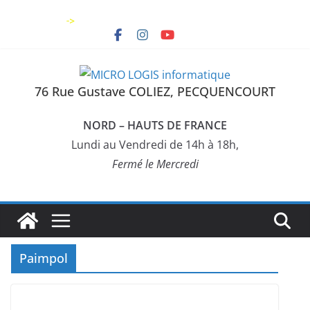
Skip
->
to
content
76 Rue Gustave COLIEZ, PECQUENCOURT
NORD – HAUTS DE FRANCE
Lundi au Vendredi de 14h à 18h,
Fermé le Mercredi
Paimpol