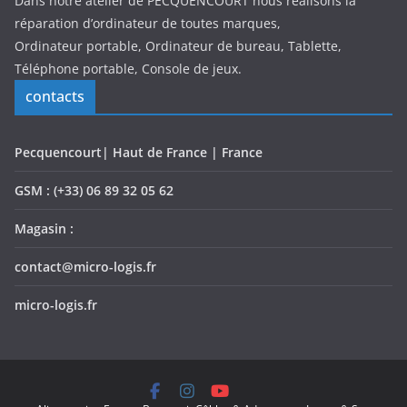
Dans notre atelier de PECQUENCOURT nous réalisons la
réparation d’ordinateur de toutes marques,
Ordinateur portable, Ordinateur de bureau, Tablette,
Téléphone portable, Console de jeux.
contacts
Pecquencourt| Haut de France | France
GSM : (+33) 06 89 32 05 62
Magasin :
contact@micro-logis.fr
micro-logis.fr