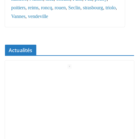
poitiers
, 
reims
, 
roncq
, 
rouen
, 
Seclin
, 
strasbourg
, 
triolo
, 
Vannes
, 
vendeville
Actualités