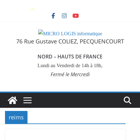
Skip
->
to
content
76 Rue Gustave COLIEZ, PECQUENCOURT
NORD – HAUTS DE FRANCE
Lundi au Vendredi de 14h à 18h,
Fermé le Mercredi
reims