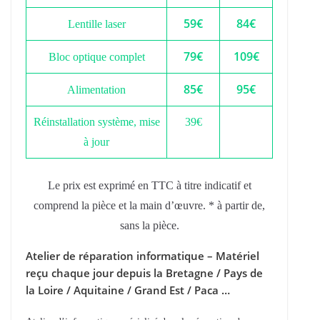
59€
84€
Lentille laser
79€
109€
Bloc optique complet
85€
95€
Alimentation
Réinstallation système, mise
39€
à jour
Le prix est exprimé en TTC à titre indicatif et
comprend la pièce et la main d’œuvre. * à partir de,
sans la pièce.
Atelier de réparation informatique – Matériel
reçu chaque jour depuis la Bretagne / Pays de
la Loire / Aquitaine / Grand Est / Paca …