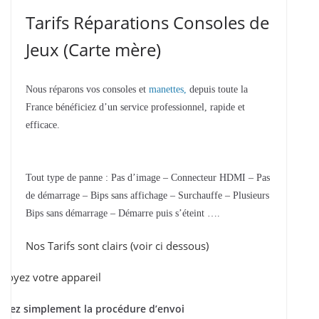
Tarifs Réparations Consoles de
Jeux (Carte mère)
Nous réparons vos consoles et
manettes,
depuis toute la
France bénéficiez d’un service professionnel, rapide et
efficace.
Tout type de panne : Pas d’image – Connecteur HDMI – Pas
de démarrage – Bips sans affichage – Surchauffe – Plusieurs
Bips sans démarrage – Démarre puis s’éteint ….
Nos Tarifs sont clairs (voir ci dessous)
voyez votre appareil
ivez simplement la procédure d’envoi