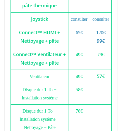
pâte thermique
Joystick
consulter
consulter
Connect
HDMI +
eur
65€
120€
Nettoyage + pâte
99€
Connect
Ventilateur +
eur
49€
79€
Nettoyage + pâte
57€
Ventilateur
49€
Disque dur 1 To +
58€
Installation système
Disque dur 1 To +
78€
Installation système +
Nettoyage + Pâte