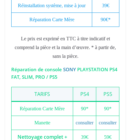
Réinstallation système, mise à jour
39€
Réparation Carte Mère
90€*
Le prix est exprimé en TTC à titre indicatif et
comprend la pièce et la main d’œuvre. * à partir de,
sans la pièce.
Réparation de console
SONY
PLAYSTATION PS4
FAT, SLIM, PRO / PS5
TARIFS
PS4
PS5
Réparation Carte Mère
90*
90*
Manette
consulter
consulter
Nettoyage complet +
39€
59€