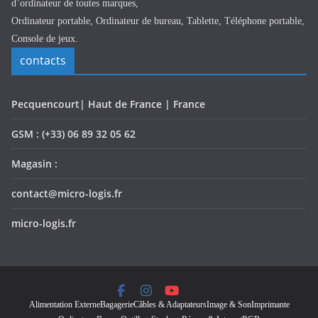
d’ordinateur de toutes marques,
Ordinateur portable, Ordinateur de bureau, Tablette, Téléphone portable,
Console de jeux.
contacts
Pecquencourt| Haut de France | France
GSM : (+33) 06 89 32 05 62
Magasin :
contact@micro-logis.fr
micro-logis.fr
Alimentation Externe
Bagagerie
Câbles & Adaptateurs
Image & Son
Imprimante