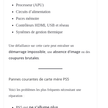
Processeur (APU)
Circuits d’alimentation
Puces mémoire
Contrôleurs HDMI, USB et réseau
Systèmes de gestion thermique
Une défaillance sur cette carte peut entraîner un
démarrage impossible
absence d’image
, une
ou des
coupures brutales
.
Pannes courantes de carte mère PS5
Voici les problèmes les plus fréquents nécessitant une
réparation :
ne s’allume plus
PS5 qui