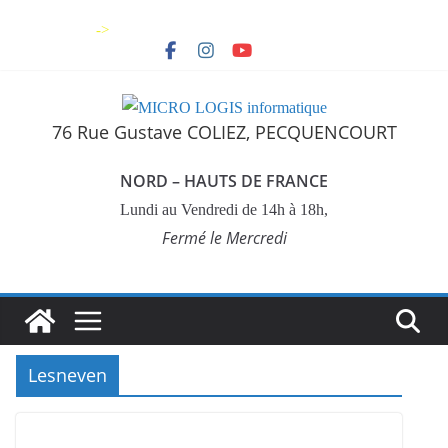
Skip
->
to
content
76 Rue Gustave COLIEZ, PECQUENCOURT
NORD – HAUTS DE FRANCE
Lundi au Vendredi de 14h à 18h,
Fermé le Mercredi
Lesneven