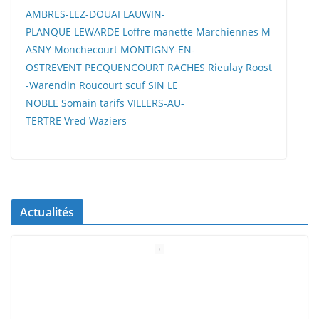
AMBRES-LEZ-DOUAI
LAUWIN-
PLANQUE
LEWARDE
Loffre
manette
Marchiennes
M
ASNY
Monchecourt
MONTIGNY-EN-
OSTREVENT
PECQUENCOURT
RACHES
Rieulay
Roost
-Warendin
Roucourt
scuf
SIN LE
NOBLE
Somain
tarifs
VILLERS-AU-
TERTRE
Vred
Waziers
Actualités