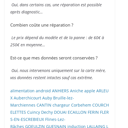
Oui, dans certains cas, une réparation est possible
après diagnostic…
Combien coûte une réparation ?
Le prix dépend du modèle et de la panne : de 60€ à
250€ en moyenne…
Est-ce que mes données seront conservées ?
Oui, nous intervenons uniquement sur la carte mère,
vos données restent intactes sauf cas extrême.
alimentation
android
ANHIERS
Aniche
apple
ARLEU
X
Auberchicourt
Auby
Bruille-lez-
Marchiennes
CANTIN
chargeur
Corbehem
COURCH
ELETTES
Cuincy
Dechy
DOUAI
ECAILLON
FERIN
FLER
S-EN-ESCREBIEUX
Flines-Lez-
Râches
GOEULZIN
GUESNAIN
induction
LALLAING
L