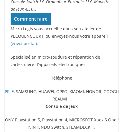
Console Switch 3€, Ordinateur Portable 13€, Manette
de jeux 4,5€,..
Comment faire
Micro Logis vous accueille dans son atelier de
PECQUENCOURT, ou envoyez-nous votre appareil
(envoi postal)
.
Spécialisé en micro-soudure et réparation de
cartes mère d’appareils électroniques.
Téléphone
APPLE
, SAMSUNG, HUAWEI, OPPO, XIAOMI, HONOR, GOOGLE,
REALMI ..
Console de Jeux
SONY Playstation 5, Playstation 4, MICROSFOT Xbox S One S,
NINTENDO Switch, STEAMDECK, ..