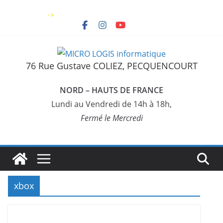
Skip
->
to
content
76 Rue Gustave COLIEZ, PECQUENCOURT
NORD – HAUTS DE FRANCE
Lundi au Vendredi de 14h à 18h,
Fermé le Mercredi
xbox