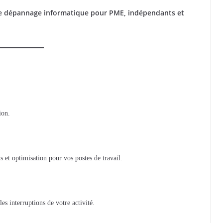
 le dépannage informatique pour PME, indépendants et
ion.
s et optimisation pour vos postes de travail.
es interruptions de votre activité.