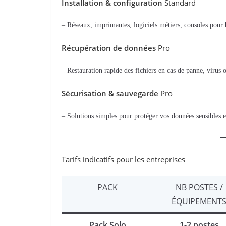
Installation & configuration
Standard
– Réseaux, imprimantes, logiciels métiers, consoles pour 
Récupération de données
Pro
– Restauration rapide des fichiers en cas de panne, virus
Sécurisation & sauvegarde
Pro
– Solutions simples pour protéger vos données sensibles 
Tarifs indicatifs pour les entreprises
PACK
NB POSTES /
ÉQUIPEMENT
Pack Solo
1-2 postes