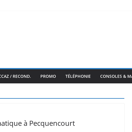
CCAZ / RECOND.
PROMO
TÉLÉPHONIE
CONSOLES & M
matique à Pecquencourt