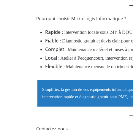
Pourquoi choisir Micro Logis Informatique ?
Rapide
: Intervention locale sous 24 h
Fiable
: Diagnostic gratuit et devis clair pour 
Complet
: Maintenance matériel et mises à jou
Local
: Atelier à Pecquencourt, intervention r
Flexible
: Maintenance mensuelle ou trimestrie
Simplifiez la gestion de vos équipements informatiqu
intervention rapide et diagnostic gratuit pour PME, in
Contactez-nous