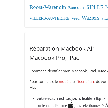
Roost-Warendin
SIN LE
Roucourt
Waziers
VILLERS-AU-TERTRE
Vred
à 
Réparation Macbook Air,
Macbook Pro, iPad
Comment identifier mon Macbook, iPad, iMac 
Pour connaitre le
modèle
et
l’identifiant
de votr
Mac :
votre écran est toujours lisible
, cliquez
> À
sur le menu Pomme
puis sélectionnez