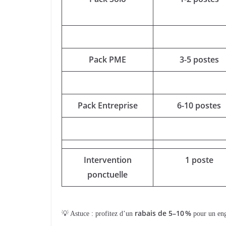
Pack PME
3-5 postes
Pack Entreprise
6-10 postes
Intervention
1 poste
ponctuelle
rabais de 5–10 %
💡 Astuce : profitez d’un
pour un en