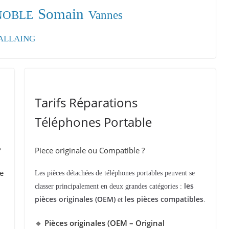
Somain
 NOBLE
Vannes
LALLAING
Tarifs Réparations
Téléphones Portable
?
Piece originale ou Compatible ?
e
Les pièces détachées de téléphones portables peuvent se
les
classer principalement en deux grandes catégories :
pièces originales (OEM)
les pièces compatibles
et
.
🔹
Pièces originales (OEM – Original