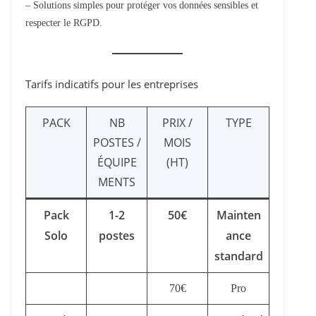
– Solutions simples pour protéger vos données sensibles et
respecter le RGPD.
Tarifs indicatifs pour les entreprises
PACK
NB
PRIX /
TYPE
POSTES /
MOIS
ÉQUIPE
(HT)
MENTS
Pack
1-2
50€
Mainten
Solo
postes
ance
standard
70€
Pro