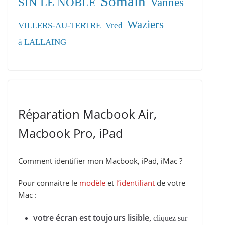
Somain
SIN LE NOBLE
Vannes
Waziers
VILLERS-AU-TERTRE
Vred
à LALLAING
Réparation Macbook Air,
Macbook Pro, iPad
Comment identifier mon Macbook, iPad, iMac ?
Pour connaitre le
modèle
et
l’identifiant
de votre
Mac :
votre écran est toujours lisible
, cliquez sur