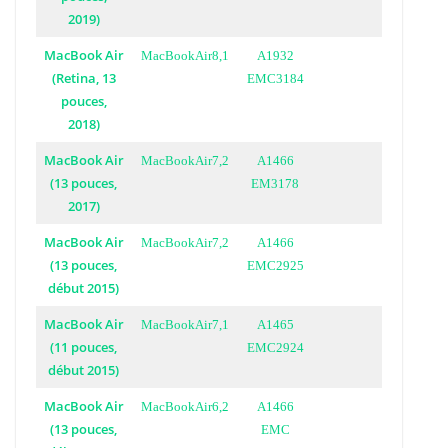
2019)
MacBook Air
MacBookAir8,1
A1932
(Retina, 13
EMC3184
pouces,
2018)
MacBook Air
MacBookAir7,2
A1466
(13 pouces,
EM3178
2017)
MacBook Air
MacBookAir7,2
A1466
(13 pouces,
EMC2925
début 2015)
MacBook Air
MacBookAir7,1
A1465
(11 pouces,
EMC2924
début 2015)
MacBook Air
MacBookAir6,2
A1466
(13 pouces,
EMC