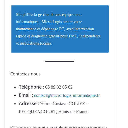
Simplifiez la gestion de vos équipements
informatiques : Micro Logis assure votre
maintenance et dépannage PC, avec intervention
rapide et diagnostic gratuit pour PME, indépendants
et associations locales.
Contactez-nous
Téléphone :
06 89 32 05 62
Email :
contact@micro-logis-informatique.fr
Adresse :
76 rue Gustave COLIEZ –
PECQUENCOURT, Hauts-de-France
audit gratuit