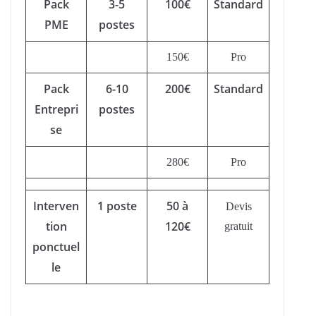
Pack
3-5
100€
Standard
PME
postes
150€
Pro
Pack
6-10
200€
Standard
Entrepri
postes
se
280€
Pro
Interven
1 poste
50 à
Devis
tion
120€
gratuit
ponctuel
le