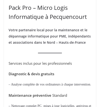
Pack Pro – Micro Logis
Informatique à Pecquencourt
Votre partenaire local pour la maintenance et le
dépannage informatique pour PME, indépendants
et associations dans le Nord – Hauts-de-France
Services inclus pour les professionnels
Diagnostic & devis gratuits
– Analyse complète de vos ordinateurs à chaque intervention.
Maintenance préventive
Standard
– Nettoyage complet PC, mises à jour logicielles, antivirus et