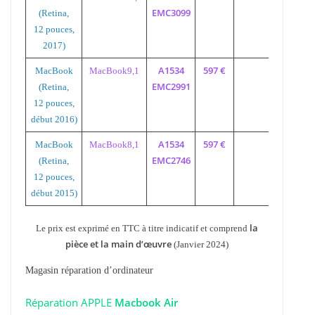
EMC3099
(Retina,
12 pouces,
2017)
A1534
597 €
MacBook
MacBook9,1
A152
EMC2991
(Retina,
12 pouces,
début 2016)
A1534
597 €
MacBook
MacBook8,1
A152
EMC2746
(Retina,
12 pouces,
début 2015)
la
Le prix est exprimé en TTC à titre indicatif et comprend
pièce et la main d’œuvre
(Janvier 2024)
Magasin réparation d’ordinateur
Réparation APPLE
Macbook Air