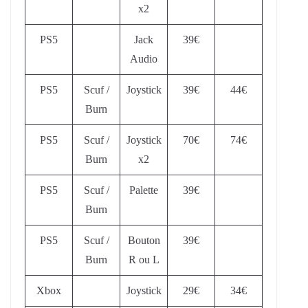
x2
PS5
Jack
39€
Audio
PS5
Scuf /
Joystick
39€
44€
Burn
PS5
Scuf /
Joystick
70€
74€
Burn
x2
PS5
Scuf /
Palette
39€
Burn
PS5
Scuf /
Bouton
39€
Burn
R ou L
Xbox
Joystick
29€
34€