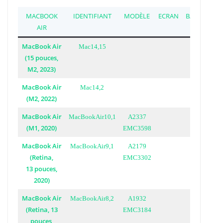
MACBOOK
IDENTIFIANT
MODÈLE
ECRAN
BATTERIE
AIR
MacBook Air
Mac14,15
(15 pouces,
M2, 2023)
MacBook Air
Mac14,2
(M2, 2022)
MacBook Air
MacBookAir10,1
A2337
(M1, 2020)
EMC3598
MacBook Air
MacBookAir9,1
A2179
(Retina,
EMC3302
13 pouces,
2020)
MacBook Air
MacBookAir8,2
A1932
(Retina, 13
EMC3184
pouces,