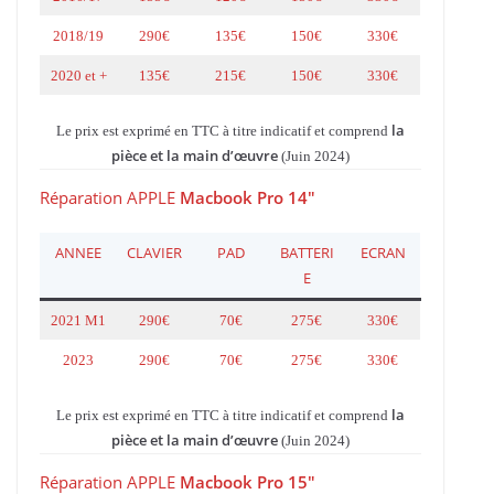
2018/19
290€
135€
150€
330€
2020 et +
135€
215€
150€
330€
la
Le prix est exprimé en TTC à titre indicatif et comprend
pièce et la main d’œuvre
(Juin 2024)
Réparation APPLE
Macbook Pro 14″
ANNEE
CLAVIER
PAD
BATTERI
ECRAN
E
2021 M1
290€
70€
275€
330€
2023
290€
70€
275€
330€
la
Le prix est exprimé en TTC à titre indicatif et comprend
pièce et la main d’œuvre
(Juin 2024)
Réparation APPLE
Macbook Pro 15″