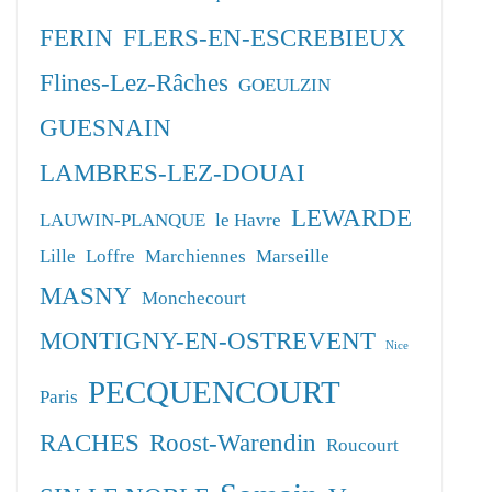
FERIN
FLERS-EN-ESCREBIEUX
Flines-Lez-Râches
GOEULZIN
GUESNAIN
LAMBRES-LEZ-DOUAI
LEWARDE
LAUWIN-PLANQUE
le Havre
Lille
Loffre
Marchiennes
Marseille
MASNY
Monchecourt
MONTIGNY-EN-OSTREVENT
Nice
PECQUENCOURT
Paris
RACHES
Roost-Warendin
Roucourt