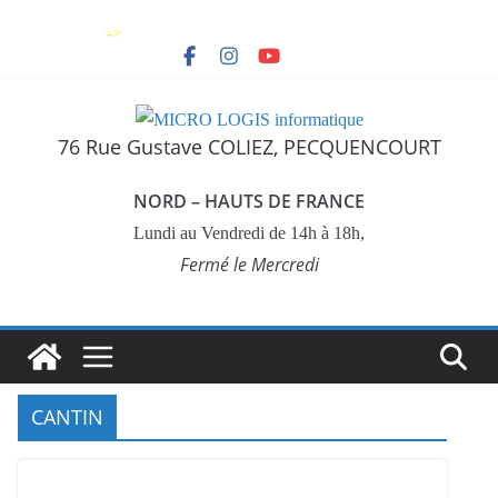
Skip
->
to
content
76 Rue Gustave COLIEZ, PECQUENCOURT
NORD – HAUTS DE FRANCE
Lundi au Vendredi de 14h à 18h,
Fermé le Mercredi
CANTIN