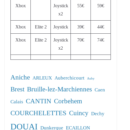
Xbox
Joystick
55€
59€
x2
Xbox
Elite 2
Joystick
39€
44€
Xbox
Elite 2
Joystick
70€
74€
x2
Aniche
ARLEUX
Auberchicourt
Auby
Brest
Bruille-lez-Marchiennes
Caen
CANTIN
Corbehem
Calais
COURCHELETTES
Cuincy
Dechy
DOUAI
Dunkerque
ECAILLON