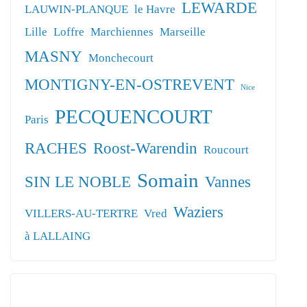
LEWARDE
LAUWIN-PLANQUE
le Havre
Lille
Loffre
Marchiennes
Marseille
MASNY
Monchecourt
MONTIGNY-EN-OSTREVENT
Nice
PECQUENCOURT
Paris
RACHES
Roost-Warendin
Roucourt
Somain
SIN LE NOBLE
Vannes
Waziers
VILLERS-AU-TERTRE
Vred
à LALLAING