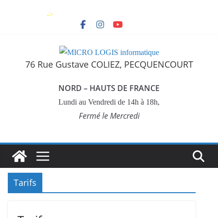
Skip
->
to
content
76 Rue Gustave COLIEZ, PECQUENCOURT
NORD – HAUTS DE FRANCE
Lundi au Vendredi de 14h à 18h,
Fermé le Mercredi
Tarifs