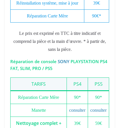
Réinstallation système, mise à jour
39€
Réparation Carte Mère
90€*
Le prix est exprimé en TTC à titre indicatif et
comprend la pièce et la main d’œuvre. * à partir de,
sans la pièce.
Réparation de console
SONY
PLAYSTATION PS4
FAT, SLIM, PRO / PS5
TARIFS
PS4
PS5
Réparation Carte Mère
90*
90*
Manette
consulter
consulter
Nettoyage complet +
39€
59€