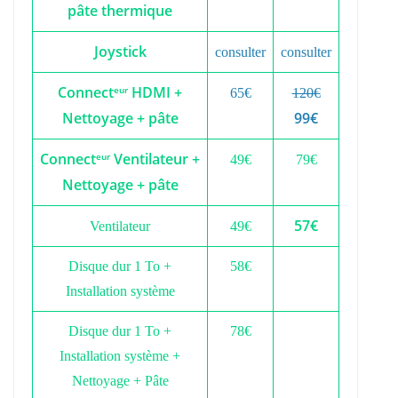
pâte thermique
Joystick
consulter
consulter
Connect
HDMI +
eur
65€
120€
Nettoyage + pâte
99€
Connect
Ventilateur +
eur
49€
79€
Nettoyage + pâte
57€
Ventilateur
49€
Disque dur 1 To +
58€
Installation système
Disque dur 1 To +
78€
Installation système +
Nettoyage + Pâte