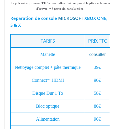
Le prix est exprimé en TTC à titre indicatif et comprend la pièce et la main
d’œuvre. * à partir de, sans la pièce.
Réparation de console
MICROSOFT
XBOX ONE,
S & X
TARIFS
PRIX TTC
Manette
consulter
Nettoyage complet + pâte thermique
39€
Connect
HDMI
90€
eur
Disque Dur 1 To
58€
Bloc optique
80€
Alimentation
90€