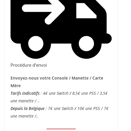
Procédure d’envoi
Envoyez-nous votre Console / Manette / Carte
Mère
Tarifs indicatifs
: 4€ une Switch
/
8,5€ une PS5 / 3,5€
une manette / ..
Depuis la Belgique :
7€ une Switch
/
10€ une PS5 / 7€
une manette /..