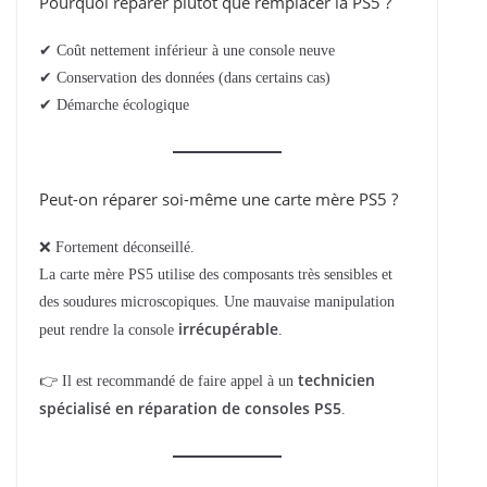
Pourquoi réparer plutôt que remplacer la PS5 ?
✔ Coût nettement inférieur à une console neuve
✔ Conservation des données (dans certains cas)
✔ Démarche écologique
Peut-on réparer soi-même une carte mère PS5 ?
❌ Fortement déconseillé.
La carte mère PS5 utilise des composants très sensibles et
des soudures microscopiques. Une mauvaise manipulation
irrécupérable
peut rendre la console
.
technicien
👉 Il est recommandé de faire appel à un
spécialisé en réparation de consoles PS5
.