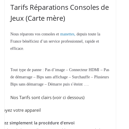
Tarifs Réparations Consoles de
Jeux (Carte mère)
Nous réparons vos consoles et
manettes,
depuis toute la
France bénéficiez d’un service professionnel, rapide et
efficace.
Tout type de panne : Pas d’image – Connecteur HDMI – Pas
de démarrage – Bips sans affichage – Surchauffe – Plusieurs
Bips sans démarrage – Démarre puis s’éteint ….
Nos Tarifs sont clairs (voir ci dessous)
voyez votre appareil
ivez simplement la procédure d’envoi